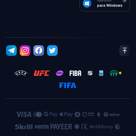
Aplicativo
para Windows