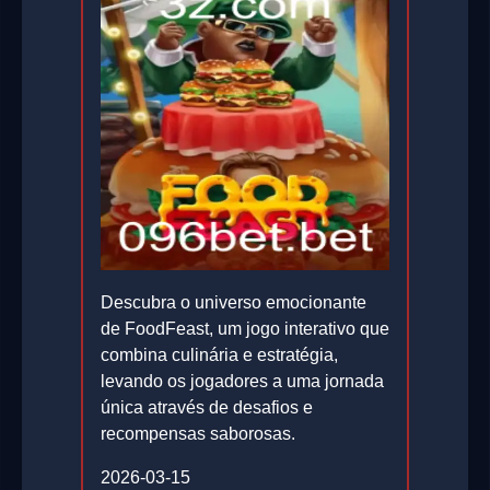
Descubra o universo emocionante
de FoodFeast, um jogo interativo que
combina culinária e estratégia,
levando os jogadores a uma jornada
única através de desafios e
recompensas saborosas.
2026-03-15