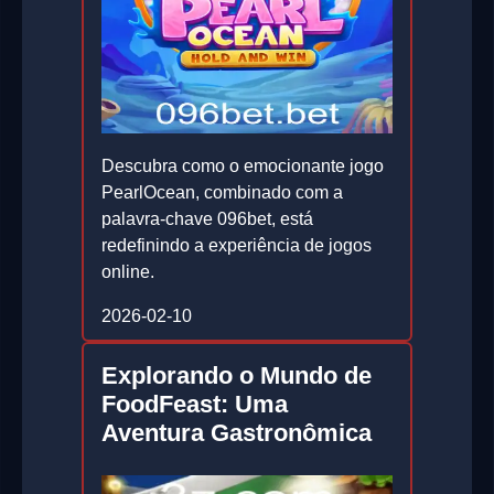
Descubra como o emocionante jogo
PearlOcean, combinado com a
palavra-chave 096bet, está
redefinindo a experiência de jogos
online.
2026-02-10
Explorando o Mundo de
FoodFeast: Uma
Aventura Gastronômica