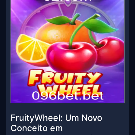
FruityWheel: Um Novo
Conceito em