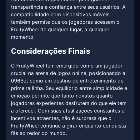
transparência e confiança entre seus usuários. A
compatibilidade com dispositivos móveis
também permite que os jogadores acessem o
FruityWheel de qualquer lugar, a qualquer
momento.
Considerações Finais
O FruityWheel tem emergido como um jogador
crucial na arena de jogos online, posicionando a
096Bet como um destino de entretenimento de
primeira linha. Seu equilíbrio entre simplicidade e
emoção permite que tanto novatos quanto
jogadores experientes desfrutem do que ele tem
a oferecer. Com suas atualizações constantes e
incentivos atraentes, não é surpresa que o
FruityWheel continue a girar enquanto conquista
fãs ao redor do mundo.