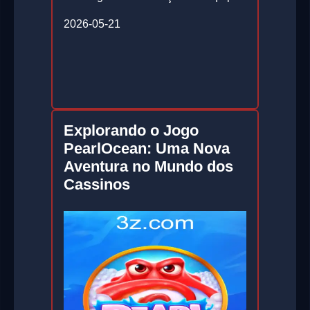
2026-05-21
Explorando o Jogo
PearlOcean: Uma Nova
Aventura no Mundo dos
Cassinos