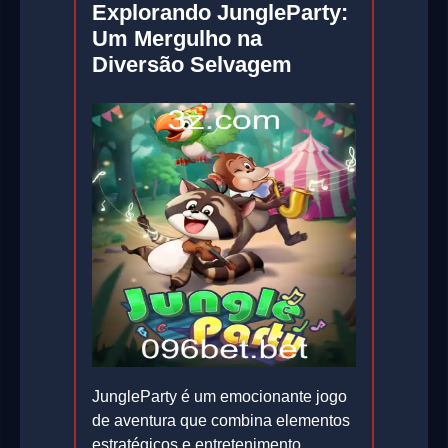
Explorando JungleParty:
Um Mergulho na
Diversão Selvagem
JungleParty é um emocionante jogo
de aventura que combina elementos
estratégicos e entretenimento