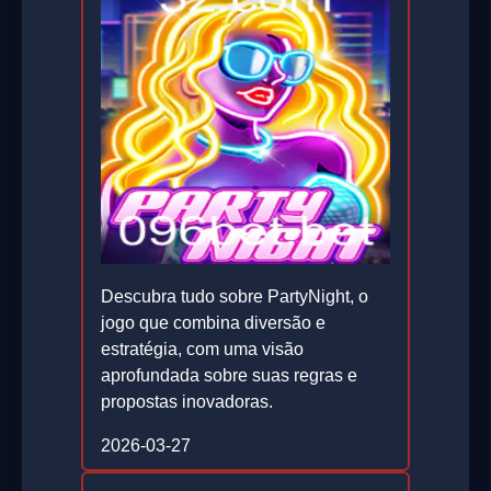
Descubra tudo sobre PartyNight, o
jogo que combina diversão e
estratégia, com uma visão
aprofundada sobre suas regras e
propostas inovadoras.
2026-03-27