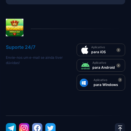
Suporte 24/7
Aplicativo
para iOS
Envie-nos um e-mail se ainda tiver
dúvidas!
Aplicativo
para Android
Aplicativo
para Windows