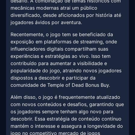
desafio. A combinação de temas históricos com
mecânicas modernas atrai um público
diversificado, desde aficionados por história até
jogadores ávidos por aventura.
Recentemente, o jogo tem se beneficiado da
exposição em plataformas de streaming, onde
influenciadores digitais compartilham suas
experiências e estratégias ao vivo. Isso tem
contribuído para aumentar a visibilidade e
popularidade do jogo, atraindo novos jogadores
dispostos a descobrir e participar da
comunidade de Temple of Dead Bonus Buy.
Além disso, o jogo é frequentemente atualizado
com novos conteúdos e desafios, garantindo que
os jogadores sempre tenham algo novo para
descobrir. Essa estratégia de conteúdo contínuo
mantém o interesse e assegura a longevidade do
jogo no competitivo mercado de jogos