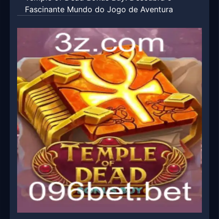
Fascinante Mundo do Jogo de Aventura