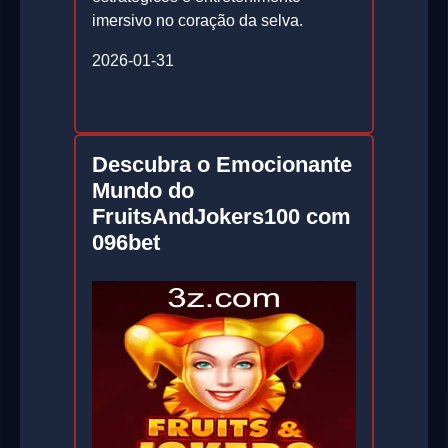
imersivo no coração da selva.
2026-01-31
Descubra o Emocionante
Mundo do
FruitsAndJokers100 com
096bet