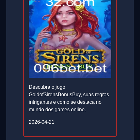
Descubra o jogo
GoldofSirensBonusBuy, suas regras
intrigantes e como se destaca no
mundo dos games online.
2026-04-21