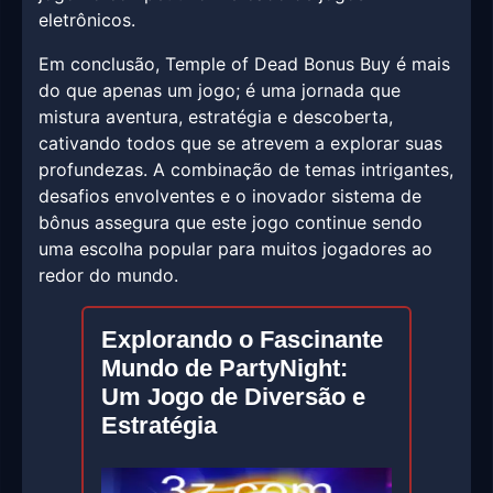
eletrônicos.
Em conclusão, Temple of Dead Bonus Buy é mais
do que apenas um jogo; é uma jornada que
mistura aventura, estratégia e descoberta,
cativando todos que se atrevem a explorar suas
profundezas. A combinação de temas intrigantes,
desafios envolventes e o inovador sistema de
bônus assegura que este jogo continue sendo
uma escolha popular para muitos jogadores ao
redor do mundo.
Explorando o Fascinante
Mundo de PartyNight:
Um Jogo de Diversão e
Estratégia