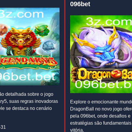
096bet
o detalhada sobre o jogo
y5, suas regras inovadoras
Explore o emocionante mund
le se destaca no cenário
DragonBall no novo jogo ofer
pela 096bet, onde desafios e
estratégias são fundamentais
-31
vitória.