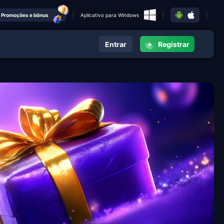
Promoções e bônus
Aplicativo para Windows
+
Entrar
Registrar