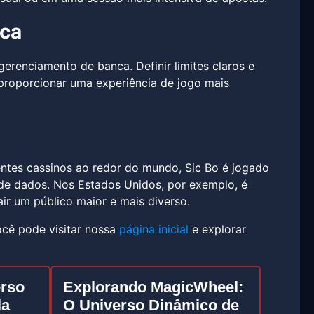
nca
gerenciamento de banca. Definir limites claros e
e proporcionar uma experiência de jogo mais
rentes cassinos ao redor do mundo, Sic Bo é jogado
 de dados. Nos Estados Unidos, por exemplo, é
ir um público maior e mais diverso.
ocê pode visitar nossa
página inicial
e explorar
erso
Explorando MagicWheel:
la
O Universo Dinâmico de