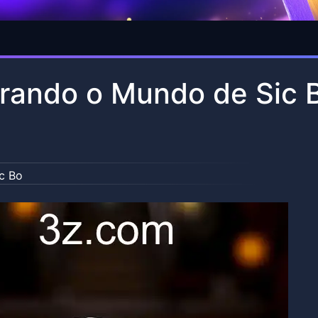
rando o Mundo de Sic B
c Bo