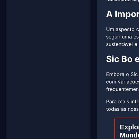
A Impor
Um aspecto cr
seguir uma es
sustentável e
Sic Bo 
Embora o Sic 
com variações
frequentement
Para mais inf
todas as noss
Explo
Mundo