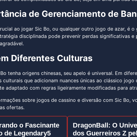
tância de Gerenciamento de Ba
ucial ao jogar Sic Bo, ou qualquer outro jogo de azar, é o 
tratégia disciplinada pode prevenir perdas significativas 
 agradável.
em Diferentes Culturas
Bo tenha origens chinesas, seu apelo é universal. Em dife
 culturais que adicionam nuances únicas ao clássico jogo
e adaptado com regras ligeiramente modificadas para atra
ormações sobre jogos de cassino e diversão com Sic Bo, v
as ofertas.
rando o Fascinante
DragonBall: O Univ
 de Legendary5
dos Guerreiros Z pe