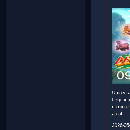
Uma visã
Legendar
e como e
atual.
2026-05