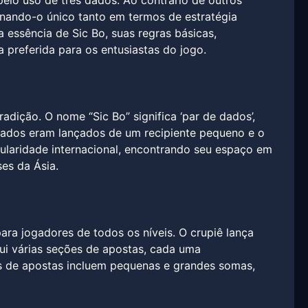
 pelo uso de três dados. Ao contrário de outros
nando-o único tanto em termos de estratégia
 essência de Sic Bo, suas regras básicas,
preferida para os entusiastas do jogo.
adição. O nome “Sic Bo” significa ‘par de dados’,
ados eram lançados de um recipiente pequeno e o
ularidade internacional, encontrando seu espaço em
es da Ásia.
para jogadores de todos os níveis. O crupiê lança
ui várias seções de apostas, cada uma
as de apostas incluem pequenas e grandes somas,