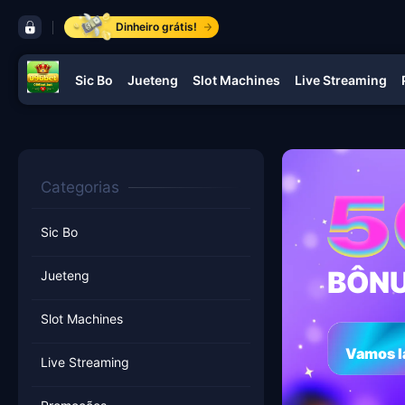
barra de controle 096bet
Dinheiro grátis!
Sic Bo
Jueteng
Slot Machines
Live Streaming
navegação 096bet
Categorias
Sic Bo
BÔNU
Jueteng
Slot Machines
Vamos l
Live Streaming