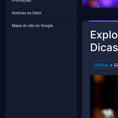
Promoções
Notícias do Setor
Mapa do site do Google
Explo
Dicas
096bet
»
Si