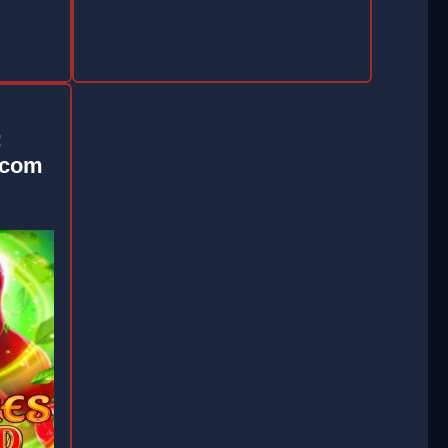
:
 com