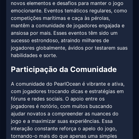
novos elementos e desafios para manter o jogo
emocionante. Eventos temáticos regulares, como
competições marítimas e caça às pérolas,
mantêm a comunidade de jogadores engajada e
ansiosa por mais. Esses eventos têm sido um
sucesso estrondoso, atraindo milhares de
jogadores globalmente, ávidos por testarem suas
habilidades e sorte.
Participação da Comunidade
A comunidade do PearlOcean é vibrante e ativa,
com jogadores trocando dicas e estratégias em
fóruns e redes sociais. O apoio entre os
jogadores é notório, com muitos buscando
ajudar novatos a compreender as nuances do
jogo e a maximizar suas experiências. Essa
interação constante reforça o apelo do jogo,
tornando-o mais do que apenas uma simples