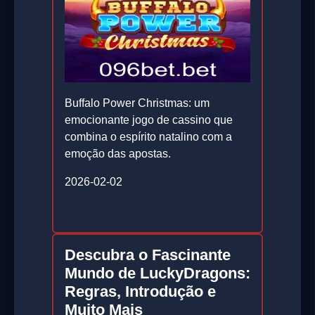
Buffalo Power Christmas: um
emocionante jogo de cassino que
combina o espírito natalino com a
emoção das apostas.
2026-02-02
Descubra o Fascinante
Mundo de LuckyDragons:
Regras, Introdução e
Muito Mais