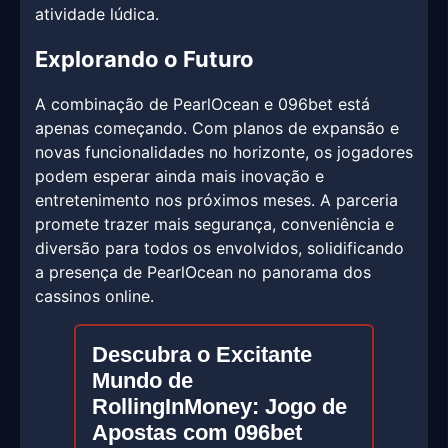
atividade lúdica.
Explorando o Futuro
A combinação de PearlOcean e 096bet está
apenas começando. Com planos de expansão e
novas funcionalidades no horizonte, os jogadores
podem esperar ainda mais inovação e
entretenimento nos próximos meses. A parceria
promete trazer mais segurança, conveniência e
diversão para todos os envolvidos, solidificando
a presença de PearlOcean no panorama dos
cassinos online.
Descubra o Excitante
Mundo de
RollingInMoney: Jogo de
Apostas com 096bet