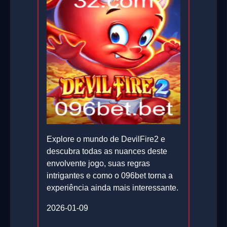
Explore o mundo de DevilFire2 e
descubra todas as nuances deste
envolvente jogo, suas regras
intrigantes e como o 096bet torna a
experiência ainda mais interessante.
2026-01-09