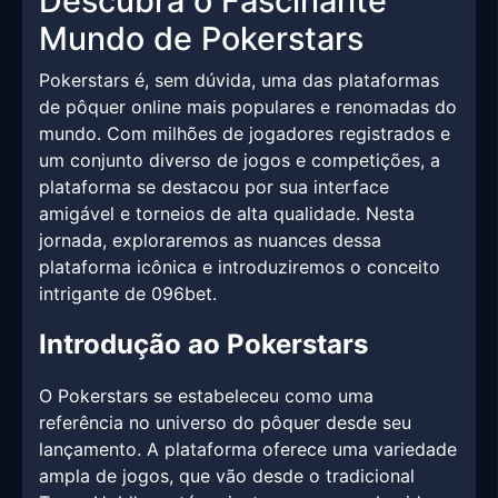
Descubra o Fascinante
Mundo de Pokerstars
Pokerstars é, sem dúvida, uma das plataformas
de pôquer online mais populares e renomadas do
mundo. Com milhões de jogadores registrados e
um conjunto diverso de jogos e competições, a
plataforma se destacou por sua interface
amigável e torneios de alta qualidade. Nesta
jornada, exploraremos as nuances dessa
plataforma icônica e introduziremos o conceito
intrigante de 096bet.
Introdução ao Pokerstars
O Pokerstars se estabeleceu como uma
referência no universo do pôquer desde seu
lançamento. A plataforma oferece uma variedade
ampla de jogos, que vão desde o tradicional