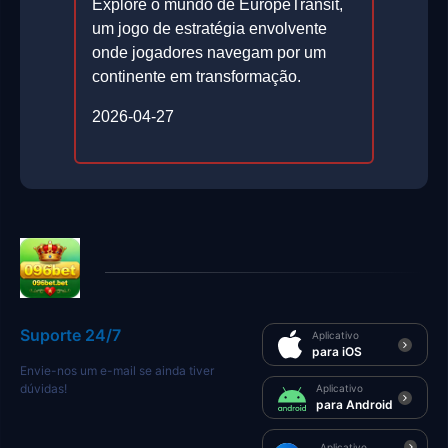
Explore o mundo de EuropeTransit,
um jogo de estratégia envolvente
onde jogadores navegam por um
continente em transformação.
2026-04-27
Suporte 24/7
Aplicativo
para iOS
Envie-nos um e-mail se ainda tiver
dúvidas!
Aplicativo
para Android
Aplicativo