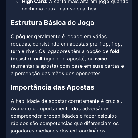
High Card:
A carta mais alta em jogo quando
nenhuma outra mão se qualifica.
Estrutura Básica do Jogo
O pôquer geralmente é jogado em várias
rodadas, consistindo em apostas pré-flop, flop,
turn e river. Os jogadores têm a opção de
fold
(desistir),
call
(igualar a aposta), ou
raise
(aumentar a aposta) com base em suas cartas e
a percepção das mãos dos oponentes.
Importância das Apostas
A habilidade de apostar corretamente é crucial.
Avaliar o comportamento dos adversários,
compreender probabilidades e fazer cálculos
rápidos são competências que diferenciam os
jogadores medianos dos extraordinários.