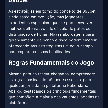
096bet
As estratégias em torno do conceito de 096bet
ainda estão em evolução, mas jogadores
experientes especulam que ele pode envolver
métodos alternativos de cálculo de potes ou
distribuição de fichas. Novas abordagens para
gerenciamento de banco e risco podem emergir,
oferecendo aos estrategistas um novo campo
para explorarem suas habilidades.
Regras Fundamentais do Jogo
Mesmo para os recém-chegados, compreender
as regras básicas do pôquer é essencial para
qualquer jornada na plataforma Pokerstars.
Abaixo, destacamos os princípios fundamentais
que compõem a maioria das variantes jogadas na
plataforma.