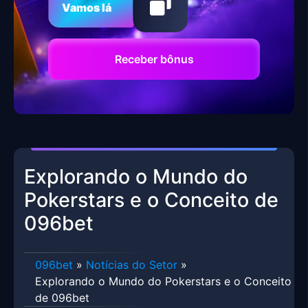
Vamos lá
Receber bônus
Explorando o Mundo do
Pokerstars e o Conceito de
096bet
096bet
»
Notícias do Setor
»
Explorando o Mundo do Pokerstars e o Conceito
de 096bet