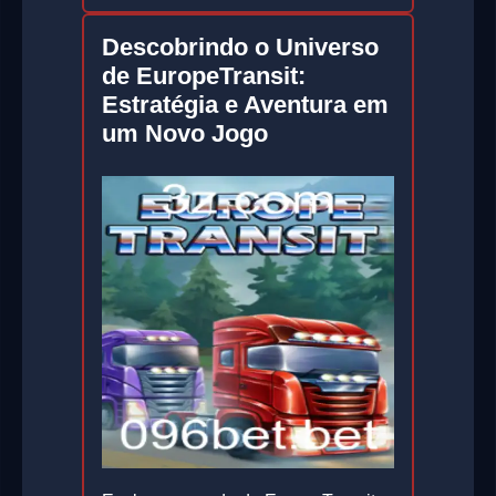
Descobrindo o Universo
de EuropeTransit:
Estratégia e Aventura em
um Novo Jogo