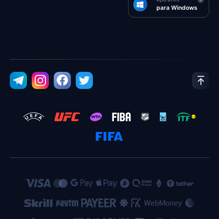
para Windows