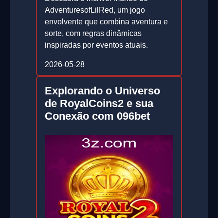
AdventuresofLilRed, um jogo
envolvente que combina aventura e
sorte, com regras dinâmicas
inspiradas por eventos atuais.
2026-05-28
Explorando o Universo
de RoyalCoins2 e sua
Conexão com 096bet