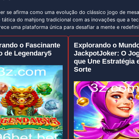
r se afirma como uma evolução do clássico jogo de mesa,
tática do mahjong tradicional com as inovações que a tec
erece uma plataforma única para desafiar a mente e redefini
rando o Fascinante
Explorando o Mundo
 de Legendary5
JackpotJoker: O Jo
que Une Estratégia 
Sorte