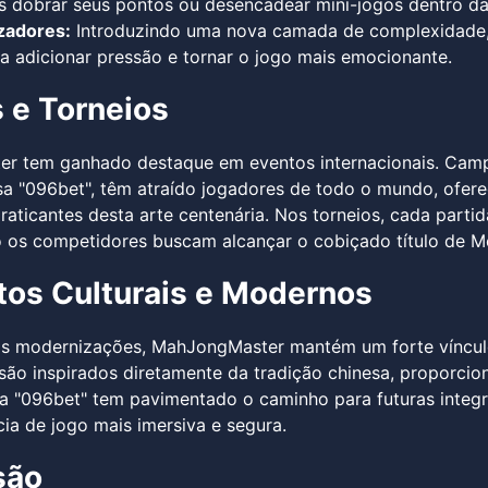
s dobrar seus pontos ou desencadear mini-jogos dentro da 
zadores:
Introduzindo uma nova camada de complexidade,
ra adicionar pressão e tornar o jogo mais emocionante.
 e Torneios
r tem ganhado destaque em eventos internacionais. Camp
 "096bet", têm atraído jogadores de todo o mundo, ofere
raticantes desta arte centenária. Nos torneios, cada parti
 os competidores buscam alcançar o cobiçado título de 
os Culturais e Modernos
 modernizações, MahJongMaster mantém um forte vínculo c
são inspirados diretamente da tradição chinesa, proporcio
a "096bet" tem pavimentado o caminho para futuras integr
ia de jogo mais imersiva e segura.
são