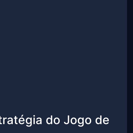
ratégia do Jogo de