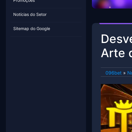
Promoções
Notícias do Setor
Sitemap do Google
Desv
Arte 
096bet
»
No