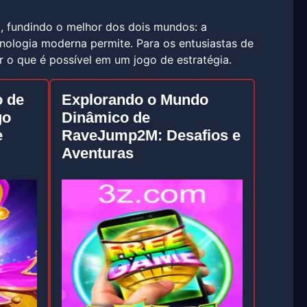
 fundindo o melhor dos dois mundos: a
nologia moderna permite. Para os entusiastas de
r o que é possível em um jogo de estratégia.
 de
Explorando o Mundo
go
Dinâmico de
e
RaveJump2M: Desafios e
Aventuras