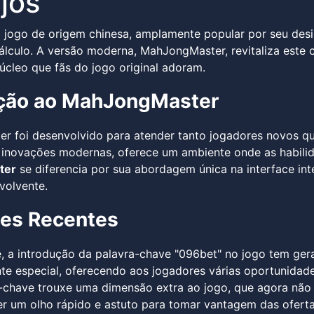
jos
jogo de origem chinesa, amplamente popular por seu desi
cálculo. A versão moderna, MahJongMaster, revitaliza este 
cleo que fãs do jogo original adoram.
ução ao MahJongMaster
 foi desenvolvido para atender tanto jogadores novos qu
inovações modernas, oferece um ambiente onde as habilid
ter
se diferencia por sua abordagem única na interface int
volvente.
ões Recentes
 a introdução da palavra-chave "096bet" no jogo tem ger
 especial, oferecendo aos jogadores várias oportunidade
-chave trouxe uma dimensão extra ao jogo, que agora não s
 um olho rápido e astuto para tomar vantagem das oferta