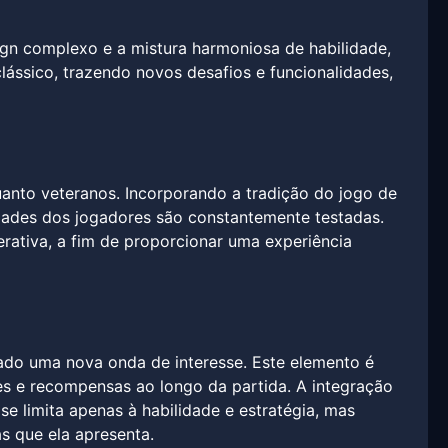
gn complexo e a mistura harmoniosa de habilidade,
clássico, trazendo novos desafios e funcionalidades,
anto veteranos. Incorporando a tradição do jogo de
ades dos jogadores são constantemente testadas.
erativa, a fim de proporcionar uma experiência
ado uma nova onda de interesse. Este elemento é
s e recompensas ao longo da partida. A integração
e limita apenas à habilidade e estratégia, mas
s que ela apresenta.