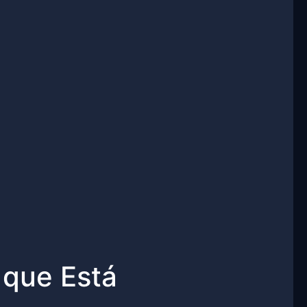
 que Está