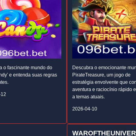
a o fascinante mundo do
Descubra o emocionante mu
ndy' e entenda suas regras
PirateTreasure, um jogo de
tes.
estratégia envolvente que c
aventura e raciocínio rápido
-12
a temas atuais.
2026-04-10
WAROFTHEUNIVER