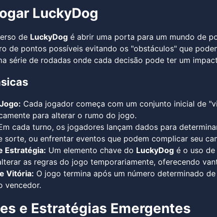
ogar LuckyDog
verso de
LuckyDog
é abrir uma porta para um mundo de pos
o de pontos possíveis evitando os "obstáculos" que podem
 série de rodadas onde cada decisão pode ter um impacto s
sicas
 Jogo:
Cada jogador começa com um conjunto inicial de "vi
icamente para alterar o rumo do jogo.
m cada turno, os jogadores lançam dados para determinar
e sorte, ou enfrentar eventos que podem complicar seu cam
e Estratégia:
Um elemento chave do
LuckyDog
é o uso de 
alterar as regras do jogo temporariamente, oferecendo van
 Vitória:
O jogo termina após um número determinado de 
o vencedor.
es e Estratégias Emergentes