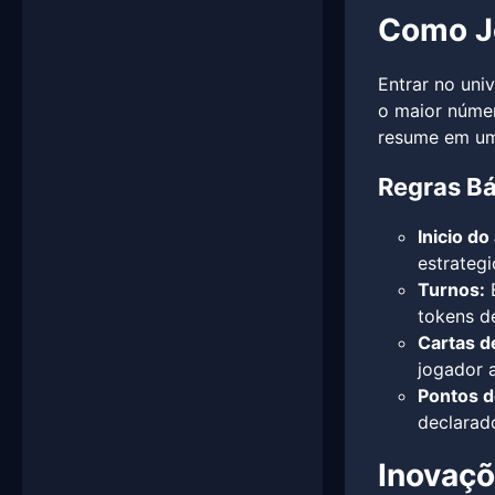
Como J
Entrar no uni
o maior númer
resume em uma
Regras Bá
Inicio do
estrateg
Turnos:
E
tokens d
Cartas d
jogador 
Pontos de
declarad
Inovaçõ