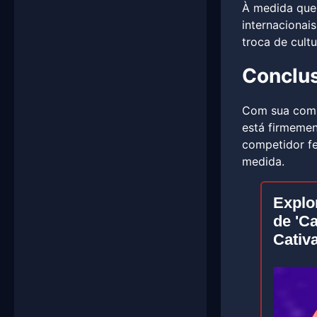
À medida qu
internacionai
troca de cultu
Conclu
Com sua combi
está firmeme
competidor f
medida.
Explo
de 'C
Cativ