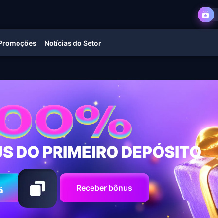
Promoções
Notícias do Setor
S DO PRIMEIRO DEPÓSITO
Receber bônus
á