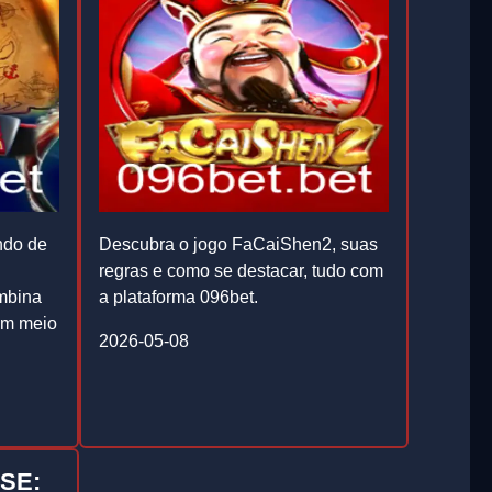
ndo de
Descubra o jogo FaCaiShen2, suas
regras e como se destacar, tudo com
ombina
a plataforma 096bet.
 em meio
2026-05-08
SE: