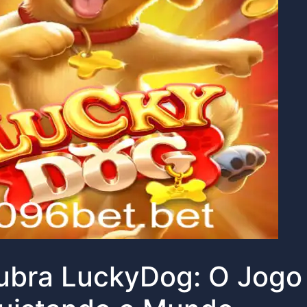
ubra LuckyDog: O Jogo