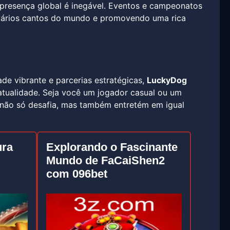
 presença global é inegável. Eventos e campeonatos
 vários cantos do mundo e promovendo uma rica
de vibrante e parcerias estratégicas,
LuckyDog
tualidade. Seja você um jogador casual ou um
não só desafia, mas também entretém em igual
ura
Explorando o Fascinante
Mundo de FaCaiShen2
com 096bet