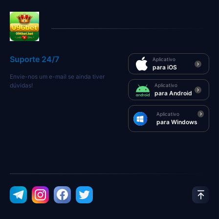
Suporte 24/7
Aplicativo
para iOS
Envie-nos um e-mail se ainda tiver
dúvidas!
Aplicativo
para Android
Aplicativo
para Windows