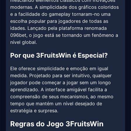
mesclando elementos clássicos com inovações
modernas. A simplicidade dos gráficos coloridos
e a facilidade do gameplay tornaram-no uma
escolha popular para jogadores de todas as
idades. Lançado pela plataforma renomada
096bet, o jogo está se tornando um fenômeno a
nível global.
Por que 3FruitsWin é Especial?
Ele oferece simplicidade e emoção em igual
medida. Projetado para ser intuitivo, qualquer
jogador pode começar a jogar sem um longo
aprendizado. A interface amigável facilita a
compreensão de seus mecanismos, ao mesmo
tempo que mantém um nível desejado de
estratégia e surpresa.
Regras do Jogo 3FruitsWin