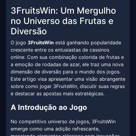
3FruitsWin: Um Mergulho
no Universo das Frutas e
Diversão
O jogo
3FruitsWin
está ganhando popularidade
crescente entre os entusiastas de cassinos
online. Com sua combinação colorida de frutas e
a emoção de rodadas de azar, ele traz uma nova
dimensão de diversão para o mundo dos jogos.
Este artigo visa apresentar uma visão abrangente
sobre como jogar 3FruitsWin, discutir suas regras
e destacar as apostas mais estratégicas.
A Introdução ao Jogo
No competitivo universo de jogos, 3FruitsWin
emerge como uma adição refrescante,