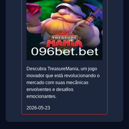
Descubra TreasureMania, um jogo
inovador que está revolucionando o
mercado com suas mecânicas
envolventes e desafios
emocionantes.
2026-05-23