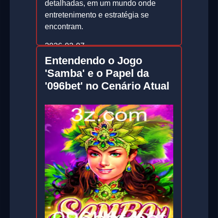
detalhadas, em um mundo onde
entretenimento e estratégia se
encontram.
2026-02-07
Entendendo o Jogo
'Samba' e o Papel da
'096bet' no Cenário Atual