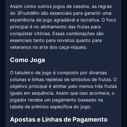
Assim como outros jogos de cassino, as regras
do 3FruitsWin são essenciais para garantir uma
experiência de jogo agradável e lucrativa. O foco
principal é no alinhamento das frutas para
conquistar vitórias. Essas combinações são
essenciais tanto para novatos quanto para
veteranos na arte dos caça-níqueis.
Como Joga
O tabuleiro de jogo é composto por diversas
colunas e linhas repletas de símbolos de frutas. O
objetivo principal é alinhar pelo menos três frutas
iguais em sequência. Assim que isso acontece, o
jogador recebe um pagamento baseado na
tabela de prêmios específica do jogo.
Apostas e Linhas de Pagamento