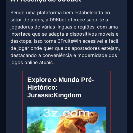
Sendo uma plataforma bem estabelecida no
setor de jogos, a 096bet oferece suporte a
jogadores de várias línguas e regiões, com uma
interface que se adapta a dispositivos móveis e
desktops. Isso torna 3FruitsWin acessível e fácil
de jogar onde quer que os apostadores estejam,
destacando a conveniência e modernidade dos
jogos online atuais.
Explore o Mundo Pré-
Histórico:
JurassicKingdom