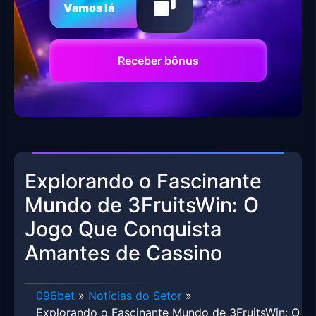
Vamos lá
Receber bônus
Explorando o Fascinante
Mundo de 3FruitsWin: O
Jogo Que Conquista
Amantes de Cassino
096bet
»
Notícias do Setor
»
Explorando o Fascinante Mundo de 3FruitsWin: O