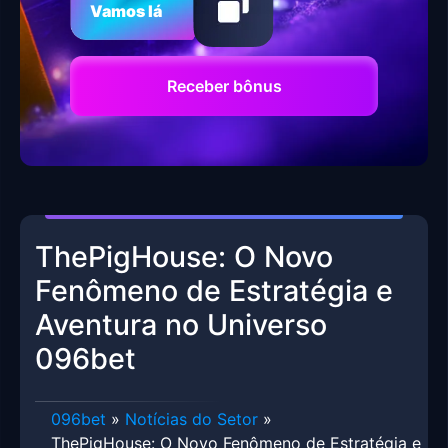
Vamos lá
Receber bônus
ThePigHouse: O Novo
Fenômeno de Estratégia e
Aventura no Universo
096bet
096bet
»
Notícias do Setor
»
ThePigHouse: O Novo Fenômeno de Estratégia e