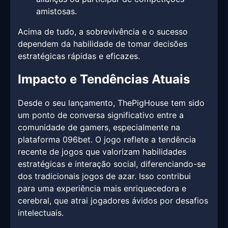
amistosas.
Acima de tudo, a sobrevivência e o sucesso
dependem da habilidade de tomar decisões
estratégicas rápidas e eficazes.
Impacto e Tendências Atuais
Desde o seu lançamento, ThePigHouse tem sido
um ponto de conversa significativo entre a
comunidade de gamers, especialmente na
plataforma 096bet. O jogo reflete a tendência
recente de jogos que valorizam habilidades
estratégicas e interação social, diferenciando-se
dos tradicionais jogos de azar. Isso contribui
para uma experiência mais enriquecedora e
cerebral, que atrai jogadores ávidos por desafios
intelectuais.