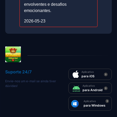
envolventes e desafios
emocionantes.
2026-05-23
Suporte 24/7
Aplicativo
para iOS
Envie-nos um e-mail se ainda tiver
dúvidas!
Aplicativo
para Android
Aplicativo
para Windows