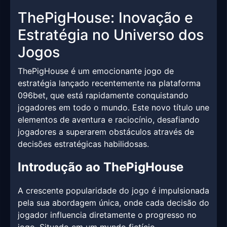
ThePigHouse: Inovação e
Estratégia no Universo dos
Jogos
ThePigHouse é um emocionante jogo de
estratégia lançado recentemente na plataforma
096bet, que está rapidamente conquistando
jogadores em todo o mundo. Este novo título une
elementos de aventura e raciocínio, desafiando
jogadores a superarem obstáculos através de
decisões estratégicas habilidosas.
Introdução ao ThePigHouse
A crescente popularidade do jogo é impulsionada
pela sua abordagem única, onde cada decisão do
jogador influencia diretamente o progresso no