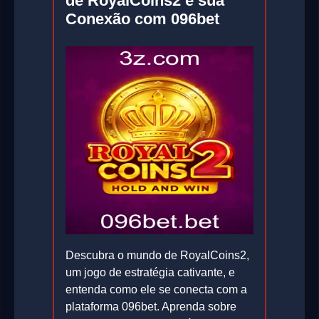
de RoyalCoins2 e sua
Conexão com 096bet
Descubra o mundo de RoyalCoins2,
um jogo de estratégia cativante, e
entenda como ele se conecta com a
plataforma 096bet. Aprenda sobre