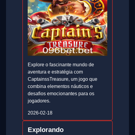
Explore o fascinante mundo de
aventura e estratégia com
CaptainssTreasure, um jogo que
combina elementos náuticos e
desafios emocionantes para os
jogadores.
2026-02-18
Explorando