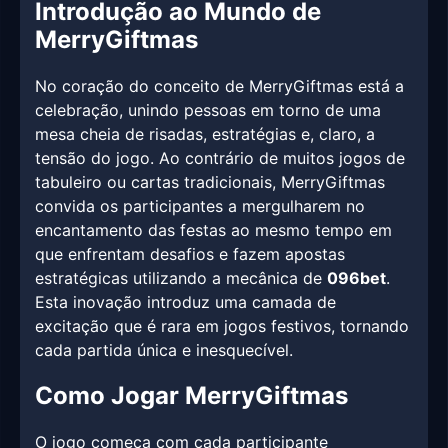
Introdução ao Mundo de
MerryGiftmas
No coração do conceito de MerryGiftmas está a
celebração, unindo pessoas em torno de uma
mesa cheia de risadas, estratégias e, claro, a
tensão do jogo. Ao contrário de muitos jogos de
tabuleiro ou cartas tradicionais, MerryGiftmas
convida os participantes a mergulharem no
encantamento das festas ao mesmo tempo em
que enfrentam desafios e fazem apostas
estratégicas utilizando a mecânica de
096bet
.
Esta inovação introduz uma camada de
excitação que é rara em jogos festivos, tornando
cada partida única e inesquecível.
Como Jogar MerryGiftmas
O jogo começa com cada participante