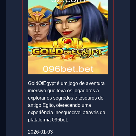
GoldOfEgypt é um jogo de aventura
imersivo que leva os jogadores a
explorar os segredos e tesouros do
antigo Egito, oferecendo uma
experiência inesquecível através da
plataforma 096bet.
2026-01-03