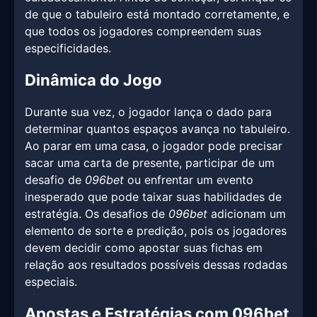
de que o tabuleiro está montado corretamente, e
que todos os jogadores compreendem suas
especificidades.
Dinâmica do Jogo
Durante sua vez, o jogador lança o dado para
determinar quantos espaços avança no tabuleiro.
Ao parar em uma casa, o jogador pode precisar
sacar uma carta de presente, participar de um
desafio de
096bet
ou enfrentar um evento
inesperado que pode taixar suas habilidades de
estratégia. Os desafios de
096bet
adicionam um
elemento de sorte e predição, pois os jogadores
devem decidir como apostar suas fichas em
relação aos resultados possíveis dessas rodadas
especiais.
Apostas e Estratégias com 096bet