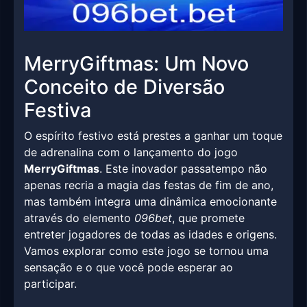
MerryGiftmas: Um Novo
Conceito de Diversão
Festiva
O espírito festivo está prestes a ganhar um toque
de adrenalina com o lançamento do jogo
MerryGiftmas
. Este inovador passatempo não
apenas recria a magia das festas de fim de ano,
mas também integra uma dinâmica emocionante
através do elemento
096bet
, que promete
entreter jogadores de todas as idades e origens.
Vamos explorar como este jogo se tornou uma
sensação e o que você pode esperar ao
participar.