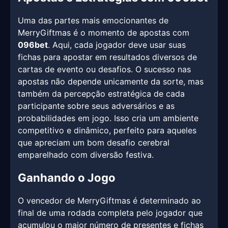
Uma das partes mais emocionantes de
MerryGiftmas é o momento de apostas com
096bet
. Aqui, cada jogador deve usar suas
fichas para apostar em resultados diversos de
cartas de evento ou desafios. O sucesso nas
apostas não depende unicamente da sorte, mas
também da percepção estratégica de cada
participante sobre seus adversários e as
probabilidades em jogo. Isso cria um ambiente
competitivo e dinâmico, perfeito para aqueles
que apreciam um bom desafio cerebral
emparelhado com diversão festiva.
Ganhando o Jogo
O vencedor de MerryGiftmas é determinado ao
final de uma rodada completa pelo jogador que
acumulou o maior número de presentes e fichas