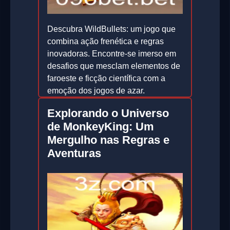
Descubra WildBullets: um jogo que
combina ação frenética e regras
inovadoras. Encontre-se imerso em
desafios que mesclam elementos de
faroeste e ficção científica com a
emoção dos jogos de azar.
2026-04-12
Explorando o Universo
de MonkeyKing: Um
Mergulho nas Regras e
Aventuras