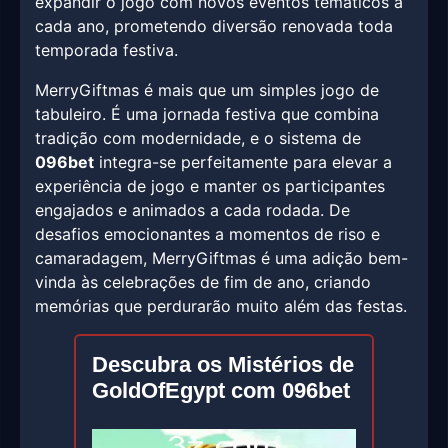
expandir o jogo com novos eventos temáticos a
cada ano, prometendo diversão renovada toda
temporada festiva.
MerryGiftmas é mais que um simples jogo de
tabuleiro. É uma jornada festiva que combina
tradição com modernidade, e o sistema de
096bet
integra-se perfeitamente para elevar a
experiência de jogo e manter os participantes
engajados e animados a cada rodada. De
desafios emocionantes a momentos de riso e
camaradagem, MerryGiftmas é uma adição bem-
vinda às celebrações de fim de ano, criando
memórias que perdurarão muito além das festas.
Descubra os Mistérios de
GoldOfEgypt com 096bet