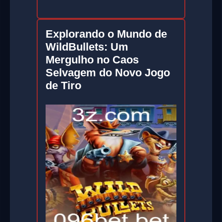
Explorando o Mundo de
WildBullets: Um
Mergulho no Caos
Selvagem do Novo Jogo
de Tiro