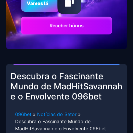
Vamos lá
Receber bônus
Descubra o Fascinante
Mundo de MadHitSavannah
e o Envolvente 096bet
096bet
»
Notícias do Setor
»
Descubra o Fascinante Mundo de
MadHitSavannah e o Envolvente 096bet