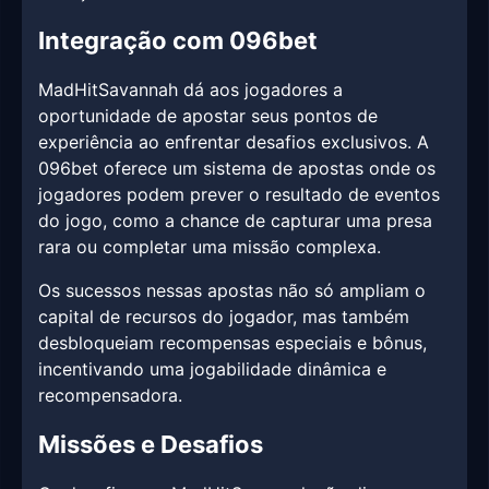
Integração com 096bet
MadHitSavannah dá aos jogadores a
oportunidade de apostar seus pontos de
experiência ao enfrentar desafios exclusivos. A
096bet oferece um sistema de apostas onde os
jogadores podem prever o resultado de eventos
do jogo, como a chance de capturar uma presa
rara ou completar uma missão complexa.
Os sucessos nessas apostas não só ampliam o
capital de recursos do jogador, mas também
desbloqueiam recompensas especiais e bônus,
incentivando uma jogabilidade dinâmica e
recompensadora.
Missões e Desafios