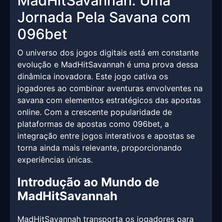
MadHitSavannah: Uma
Jornada Pela Savana com
096bet
O universo dos jogos digitais está em constante
evolução e MadHitSavannah é uma prova dessa
dinâmica inovadora. Este jogo cativa os
jogadores ao combinar aventuras envolventes na
savana com elementos estratégicos das apostas
online. Com a crescente popularidade de
plataformas de apostas como 096bet, a
integração entre jogos interativos e apostas se
torna ainda mais relevante, proporcionando
experiências únicas.
Introdução ao Mundo de
MadHitSavannah
MadHitSavannah transporta os jogadores para