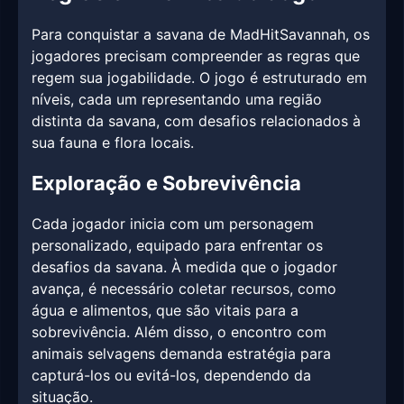
Para conquistar a savana de MadHitSavannah, os
jogadores precisam compreender as regras que
regem sua jogabilidade. O jogo é estruturado em
níveis, cada um representando uma região
distinta da savana, com desafios relacionados à
sua fauna e flora locais.
Exploração e Sobrevivência
Cada jogador inicia com um personagem
personalizado, equipado para enfrentar os
desafios da savana. À medida que o jogador
avança, é necessário coletar recursos, como
água e alimentos, que são vitais para a
sobrevivência. Além disso, o encontro com
animais selvagens demanda estratégia para
capturá-los ou evitá-los, dependendo da
situação.