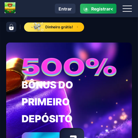
+
Entrar
Registrar<
navegação 096bet
barra de controle 096bet
Dinheiro grátis!
BÔNUS DO
PRIMEIRO
DEPÓSITO